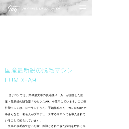
TOKYO
プライベート脱毛サロン アイビー
国産最新鋭の脱毛マシン
LUMIX-A9
当サロンでは、業界最大手の脱毛機メーカーが開発した国
産・最新鋭の脱毛器「ルミクスA9」を使用しています。この高
性能マシンは、ローランドさん、手越祐也さん、YouTuberヒカ
ルさんなど、著名人がプロデュースするサロンにも導入されて
いることで知られています。
従来の脱毛器では不可能・困難とされてきた課題を数多く克