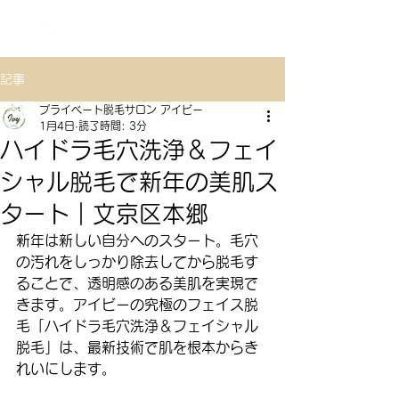
TOKYO
プライベート脱毛サロン アイビー
記事
プライベート脱毛サロン アイビー
1月4日
読了時間: 3分
ハイドラ毛穴洗浄＆フェイ
シャル脱毛で新年の美肌ス
タート｜文京区本郷
新年は新しい自分へのスタート。毛穴
の汚れをしっかり除去してから脱毛す
ることで、透明感のある美肌を実現で
きます。アイビーの究極のフェイス脱
毛「ハイドラ毛穴洗浄＆フェイシャル
脱毛」は、最新技術で肌を根本からき
れいにします。