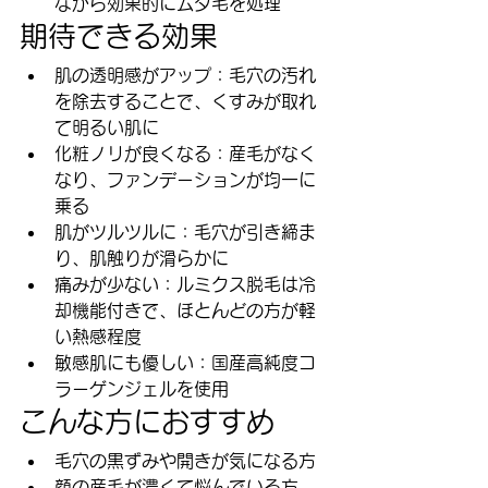
ながら効果的にムダ毛を処理
期待できる効果
肌の透明感がアップ：毛穴の汚れ
を除去することで、くすみが取れ
て明るい肌に
化粧ノリが良くなる：産毛がなく
なり、ファンデーションが均一に
乗る
肌がツルツルに：毛穴が引き締ま
り、肌触りが滑らかに
痛みが少ない：ルミクス脱毛は冷
却機能付きで、ほとんどの方が軽
い熱感程度
敏感肌にも優しい：国産高純度コ
ラーゲンジェルを使用
こんな方におすすめ
毛穴の黒ずみや開きが気になる方
顔の産毛が濃くて悩んでいる方