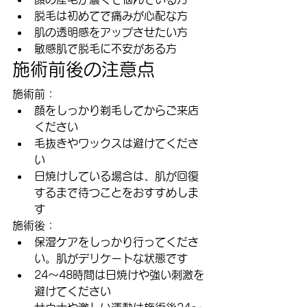
脱毛は初めてで痛みが心配な方
肌の透明感をアップさせたい方
敏感肌で脱毛に不安がある方
施術前後の注意点
施術前：
顔をしっかり剃毛してからご来店
ください
毛抜きやワックスは避けてくださ
い
日焼けしている場合は、肌が回復
するまで待つことをおすすめしま
す
施術後：
保湿ケアをしっかり行ってくださ
い。肌がデリケートな状態です
24～48時間は日焼けや強い刺激を
避けてください