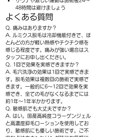
サウナや激しい運動は施術後24～
48時間は避けましょう
よくある質問
Q. 痛みはありますか？
A. ルミクス脱毛は冷却機能付きで、ほ
とんどの方が軽い熱感やチクチク感を
感じる程度です。痛みが強い場合はス
タッフにお申し出ください。
Q. 1回で効果を実感できますか？
A. 毛穴洗浄の効果は1回で実感できま
す。脱毛効果は複数回の施術で実感で
きます。一般的に6～12回で効果を実
感でき、全ての毛がなくなるまでには
約1年～1年半かかります。
Q. 敏感肌でも大丈夫ですか？
A. はい。国産高純度コラーゲンジェル
と高濃度抑毛ローションを使用してお
り、敏感肌にも優しい施術です。ご不