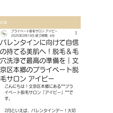
TOKYO
プライベート脱毛サロン アイビー
記事
プライベート脱毛サロン アイビー
2025年2月13日
読了時間: 4分
バレンタインに向けて自信
の持てる美肌へ！脱毛＆毛
穴洗浄で最高の準備を｜文
京区本郷のプライベート脱
毛サロン アイビー
こんにちは！文京区本郷にある**プラ
イベート脱毛サロン「アイビー」**で
す。
2月といえば、バレンタインデー！大切