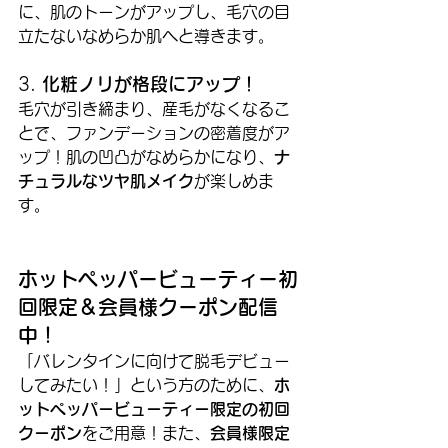
に、肌のトーンがアップし、毛穴の目
立たないなめらか肌へと導きます。
3. 
化粧ノリが格段にアップ！
毛穴が引き締まり、産毛がなくなるこ
とで、ファンデーションの密着度がア
ップ！肌の凹凸がなめらかになり、
ナ
チュラルなツヤ肌メイク
が楽しめま
す。
ホットペッパービューティー初
回限定＆会員様クーポン配信
中！
「バレンタインに向けて脱毛デビュー
してみたい！」という方のために、
ホ
ットペッパービューティー限定の初回
クーポン
をご用意！また、
会員様限定