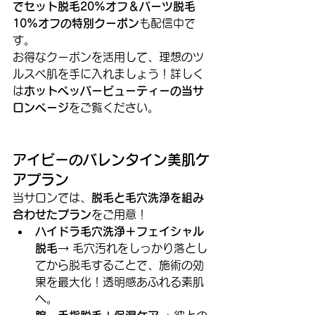
でセット脱毛20%オフ＆パーツ脱毛
10%オフの特別クーポン
も配信中で
す。
お得なクーポンを活用して、理想のツ
ルスベ肌を手に入れましょう！詳しく
は
ホットペッパービューティーの当サ
ロンページ
をご覧ください。
アイビーのバレンタイン美肌ケ
アプラン
当サロンでは、
脱毛と毛穴洗浄を組み
合わせたプラン
をご用意！
ハイドラ毛穴洗浄＋フェイシャル
脱毛
→ 毛穴汚れをしっかり落とし
てから脱毛することで、施術の効
果を最大化！透明感あふれる素肌
へ。