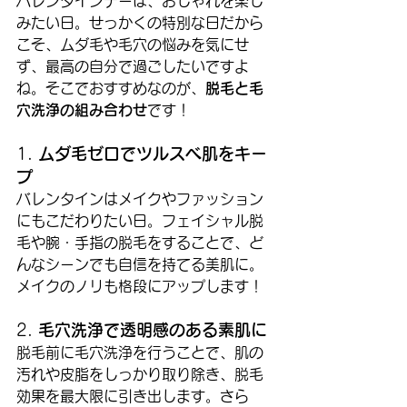
バレンタインデーは、おしゃれを楽し
みたい日。せっかくの特別な日だから
こそ、ムダ毛や毛穴の悩みを気にせ
ず、最高の自分で過ごしたいですよ
ね。そこでおすすめなのが、
脱毛と毛
穴洗浄の組み合わせ
です！
1. 
ムダ毛ゼロでツルスベ肌をキー
プ
バレンタインはメイクやファッション
にもこだわりたい日。フェイシャル脱
毛や腕・手指の脱毛をすることで、ど
んなシーンでも自信を持てる美肌に。
メイクのノリも格段にアップします！
2. 
毛穴洗浄で透明感のある素肌に
脱毛前に毛穴洗浄を行うことで、肌の
汚れや皮脂をしっかり取り除き、脱毛
効果を最大限に引き出します。さら