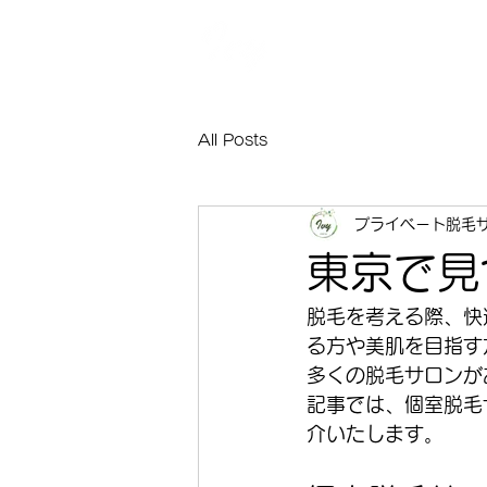
TOKYO
プライベート脱毛サロン アイビー
All Posts
プライベート脱毛サ
東京で見
脱毛を考える際、快
る方や美肌を目指す
多くの脱毛サロンが
記事では、個室脱毛
介いたします。