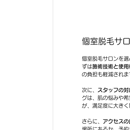
個室脱毛サ
個室脱毛サロンを選
ずは
施術技術と使用
の負担も軽減されま
次に、
スタッフの対
グは、肌の悩みや希
が、満足度に大きく
さらに、
アクセスの
場所にあるか、予約