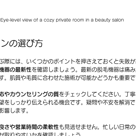
Eye-level view of a cozy private room in a beauty salon
ロンの選び方
ぶ際には、いくつかのポイントを押さえておくと失敗が
機器の最新性
を確認しましょう。最新の脱毛機器は痛み
す。肌質や毛質に合わせた施術が可能かどうかも重要で
応やカウンセリングの質
をチェックしてください。丁寧
望をしっかり伝えられる機会です。疑問や不安を解消で
影響します。
良さや営業時間の柔軟性
も見逃せません。忙しい日常の
が取りやすいかを確認しましょう。