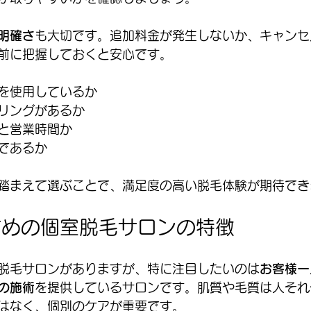
明確さ
も大切です。追加料金が発生しないか、キャンセ
前に把握しておくと安心です。
を使用しているか
リングがあるか
と営業時間か
であるか
踏まえて選ぶことで、満足度の高い脱毛体験が期待でき
すめの個室脱毛サロンの特徴
脱毛サロンがありますが、特に注目したいのは
お客様一
の施術
を提供しているサロンです。肌質や毛質は人それ
はなく、個別のケアが重要です。