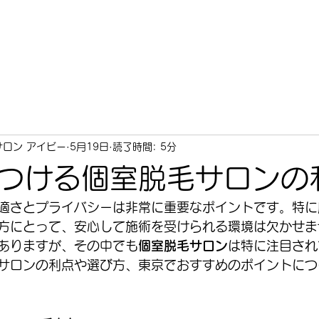
TOP
初めてのお客様へ
Service
About
ロン アイビー
5月19日
読了時間: 5分
つける個室脱毛サロンの
適さとプライバシーは非常に重要なポイントです。特に
方にとって、安心して施術を受けられる環境は欠かせま
ありますが、その中でも
個室脱毛サロン
は特に注目され
サロンの利点や選び方、東京でおすすめのポイントにつ