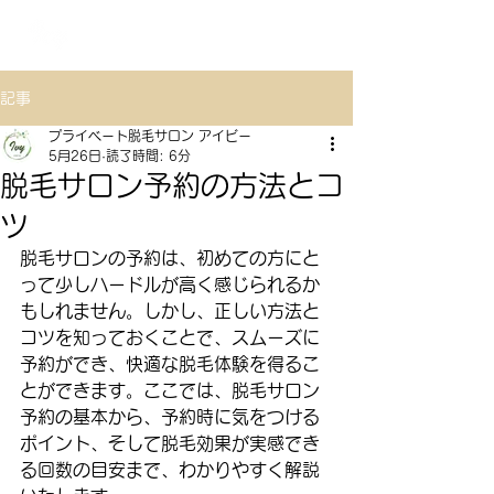
TOKYO
プライベート脱毛サロン アイビー
記事
プライベート脱毛サロン アイビー
5月26日
読了時間: 6分
脱毛サロン予約の方法とコ
ツ
脱毛サロンの予約は、初めての方にと
って少しハードルが高く感じられるか
もしれません。しかし、正しい方法と
コツを知っておくことで、スムーズに
予約ができ、快適な脱毛体験を得るこ
とができます。ここでは、脱毛サロン
予約の基本から、予約時に気をつける
ポイント、そして脱毛効果が実感でき
る回数の目安まで、わかりやすく解説