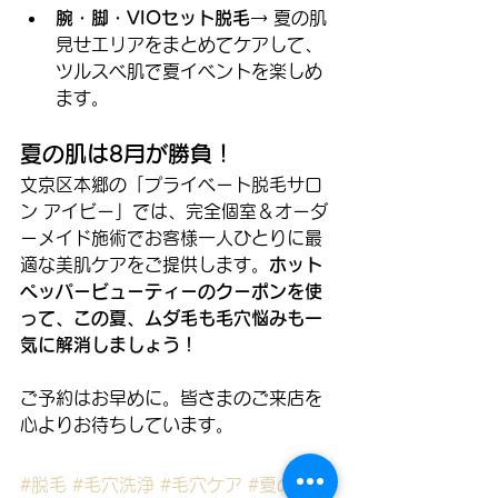
腕・脚・VIOセット脱毛
→ 夏の肌
見せエリアをまとめてケアして、
ツルスベ肌で夏イベントを楽しめ
ます。
夏の肌は8月が勝負！
文京区本郷の「プライベート脱毛サロ
ン アイビー」では、完全個室＆オーダ
ーメイド施術でお客様一人ひとりに最
適な美肌ケアをご提供します。
ホット
ペッパービューティーのクーポンを使
って、この夏、ムダ毛も毛穴悩みも一
気に解消しましょう！
ご予約はお早めに。皆さまのご来店を
心よりお待ちしています。
#脱毛
#毛穴洗浄
#毛穴ケア
#夏の美肌