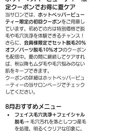
定クーポンでお得に夏ケア
当サロンでは、
ホットペッパービュー
ティー限定の初回クーポン
をご用意し
ています。初めての方は特別価格で脱
毛や毛穴洗浄を体験できるチャンス！
さらに、
会員様限定でセット脱毛20％
オフ／パーツ脱毛10％オフ
のクーポン
も配信中。夏の間に継続してケアすれ
ば、秋以降もムダ毛や毛穴悩みのない
肌をキープできます。
クーポンの詳細はホットペッパービュ
ーティーの当サロンページでチェック
してください。
8月おすすめメニュー
フェイス毛穴洗浄＋フェイシャル
脱毛
→ 毛穴汚れを落としつつ産毛
を処理。明るくクリアな印象に。