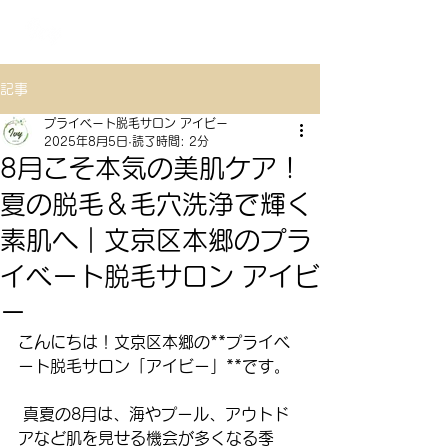
TOKYO
プライベート脱毛サロン アイビー
記事
プライベート脱毛サロン アイビー
2025年8月5日
読了時間: 2分
8月こそ本気の美肌ケア！
夏の脱毛＆毛穴洗浄で輝く
素肌へ｜文京区本郷のプラ
イベート脱毛サロン アイビ
ー
こんにちは！文京区本郷の**プライベ
ート脱毛サロン「アイビー」**です。
 真夏の8月は、海やプール、アウトド
アなど肌を見せる機会が多くなる季