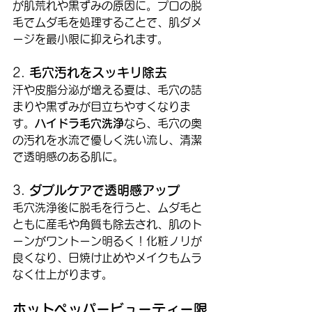
が肌荒れや黒ずみの原因に。プロの脱
毛でムダ毛を処理することで、肌ダメ
ージを最小限に抑えられます。
2. 
毛穴汚れをスッキリ除去
汗や皮脂分泌が増える夏は、毛穴の詰
まりや黒ずみが目立ちやすくなりま
す。
ハイドラ毛穴洗浄
なら、毛穴の奥
の汚れを水流で優しく洗い流し、清潔
で透明感のある肌に。
3. 
ダブルケアで透明感アップ
毛穴洗浄後に脱毛を行うと、ムダ毛と
ともに産毛や角質も除去され、肌のト
ーンがワントーン明るく！化粧ノリが
良くなり、日焼け止めやメイクもムラ
なく仕上がります。
ホットペッパービューティー限